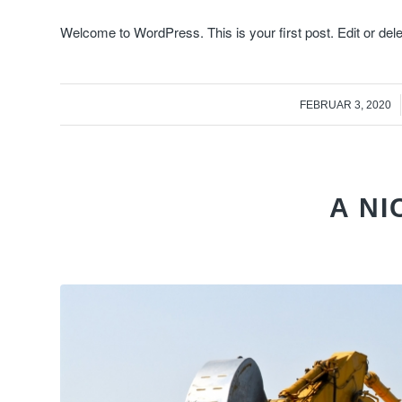
Welcome to WordPress. This is your first post. Edit or delete
/
FEBRUAR 3, 2020
A NI