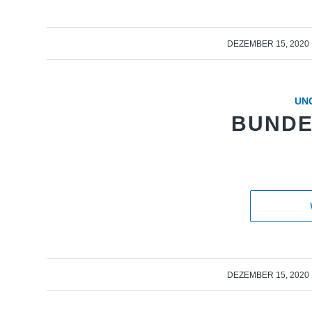
/
DEZEMBER 15, 2020
UN
BUND
/
DEZEMBER 15, 2020