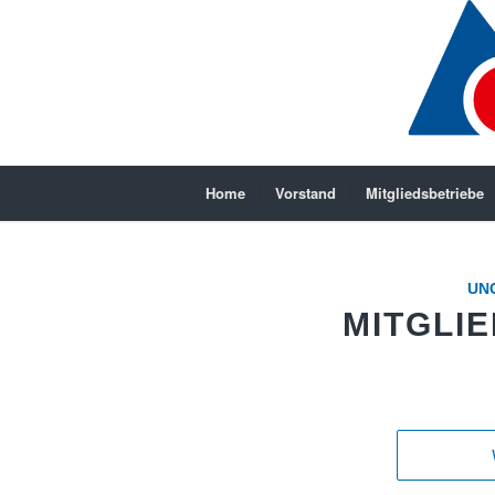
Home
Vorstand
Mitgliedsbetriebe
UN
MITGLI