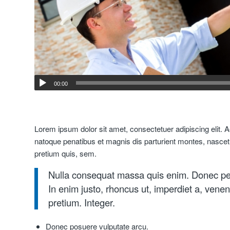
00:00
Lorem ipsum dolor sit amet, consectetuer adipiscing elit
natoque penatibus et magnis dis parturient montes, nascetu
pretium quis, sem.
Nulla consequat massa quis enim. Donec pede j
In enim justo, rhoncus ut, imperdiet a, venen
pretium. Integer.
Donec posuere vulputate arcu.