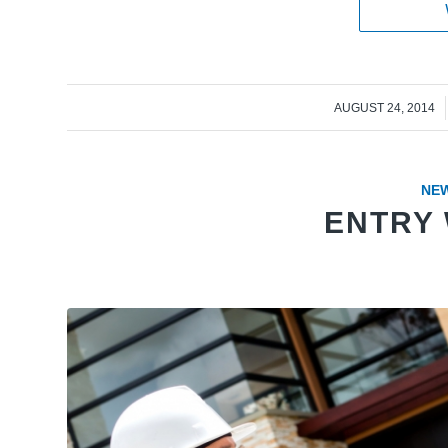
/
AUGUST 24, 2014
NE
ENTRY 