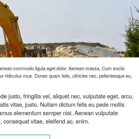
. Aenean commodo ligula eget dolor. Aenean massa. Cum sociis
r ridiculus mus. Donec quam felis, ultricies nec, pellentesque eu,
usto, fringilla vel, aliquet nec, vulputate eget, arcu.
atis vitae, justo. Nullam dictum felis eu pede mollis
Vivamus elementum semper nisi. Aenean vulputate
eu, consequat vitae, eleifend ac, enim.