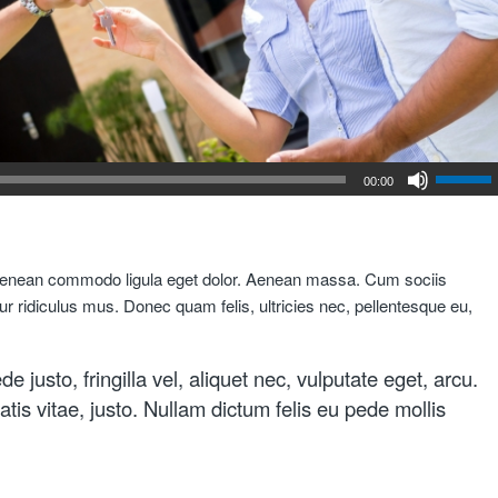
00:00
. Aenean commodo ligula eget dolor. Aenean massa. Cum sociis
r ridiculus mus. Donec quam felis, ultricies nec, pellentesque eu,
usto, fringilla vel, aliquet nec, vulputate eget, arcu.
atis vitae, justo. Nullam dictum felis eu pede mollis