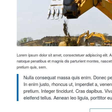
Lorem ipsum dolor sit amet, consectetuer adipiscing elit
natoque penatibus et magnis dis parturient montes, nascetu
pretium quis, sem.
Nulla consequat massa quis enim. Donec pede j
In enim justo, rhoncus ut, imperdiet a, venen
pretium. Integer tincidunt. Cras dapibus. 
eleifend tellus. Aenean leo ligula, porttitor 