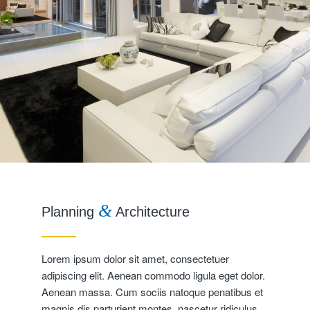
&
Planning
Architecture
Lorem ipsum dolor sit amet, consectetuer
adipiscing elit. Aenean commodo ligula eget dolor.
Aenean massa. Cum sociis natoque penatibus et
magnis dis parturient montes, nascetur ridiculus