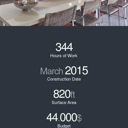
344
Hours of Work
2015
March
Construction Date
820
ft
Surface Area
44
000
.
$
Budget