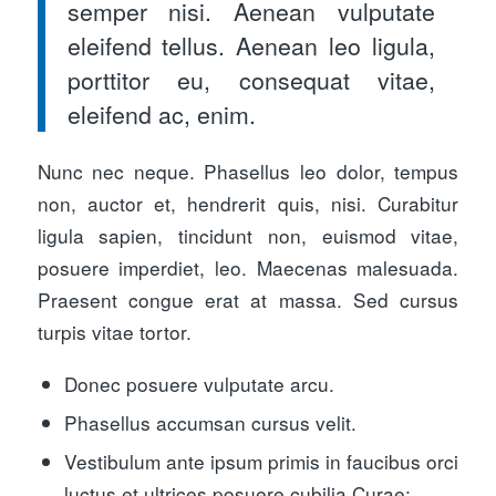
semper nisi. Aenean vulputate
eleifend tellus. Aenean leo ligula,
porttitor eu, consequat vitae,
eleifend ac, enim.
Nunc nec neque. Phasellus leo dolor, tempus
non, auctor et, hendrerit quis, nisi. Curabitur
ligula sapien, tincidunt non, euismod vitae,
posuere imperdiet, leo. Maecenas malesuada.
Praesent congue erat at massa. Sed cursus
turpis vitae tortor.
Donec posuere vulputate arcu.
Phasellus accumsan cursus velit.
Vestibulum ante ipsum primis in faucibus orci
luctus et ultrices posuere cubilia Curae;