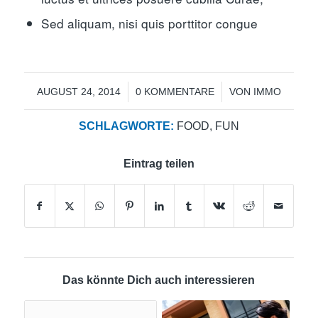
Sed aliquam, nisi quis porttitor congue
/
/
AUGUST 24, 2014
0 KOMMENTARE
VON
IMMO
SCHLAGWORTE:
FOOD
,
FUN
Eintrag teilen
Das könnte Dich auch interessieren