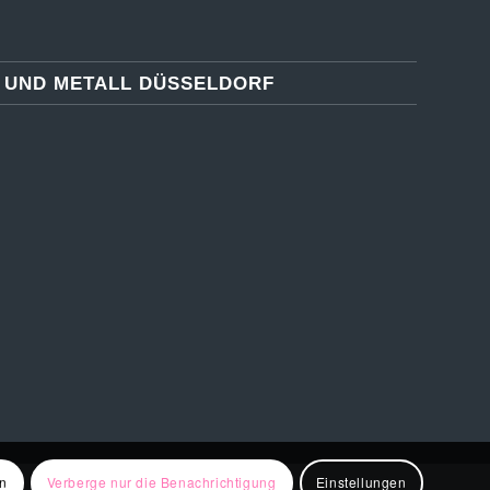
 UND METALL DÜSSELDORF
en
Verberge nur die Benachrichtigung
Einstellungen