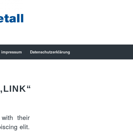
impressum
Datenschutzerklärung
„LINK“
with their
scing elit.