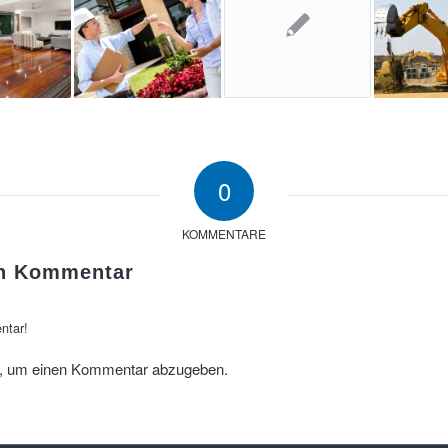
0
KOMMENTARE
en Kommentar
ntar!
, um einen Kommentar abzugeben.