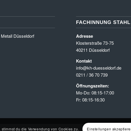
FACHINNUNG STAHL
 Metall Düsseldorf
Adresse
Klosterstraße 73-75
40211 Düsseldorf
Kontakt
info@kh-duesseldorf.de
0211 / 36 70 739
Öffnungszeiten:
Mo-Do: 08:15-17:00
Fr: 08:15-16:30
e, stimmst du die Verwendung von Cookies zu.
Einstellungen akzeptier