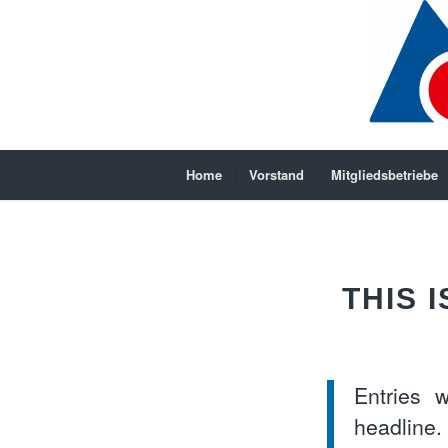
Home
Vorstand
Mitgliedsbetriebe
THIS 
Entries w
headline.