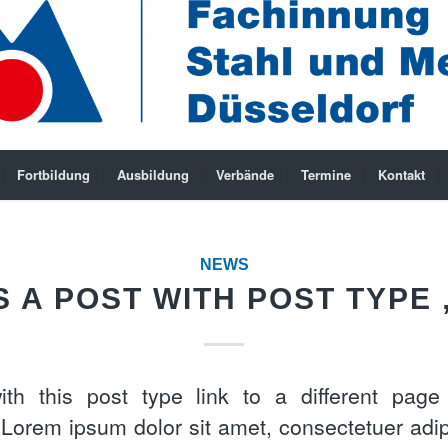
Fortbildung
Ausbildung
Verbände
Termine
Kontakt
NEWS
IS A POST WITH POST TYPE 
ith this post type link to a different page 
 Lorem ipsum dolor sit amet, consectetuer adipi