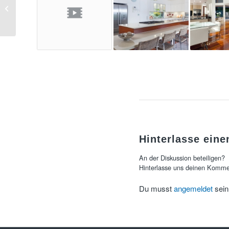
A nice post
Hinterlasse ein
An der Diskussion beteiligen?
Hinterlasse uns deinen Komme
Du musst
angemeldet
sein