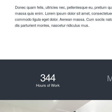
Donec quam felis, ultricies nec, pellentesque eu, pretium q
massa quis enim. Lorem ipsum dolor sit amet, consectetuer 
commodo ligula eget dolor. Aenean massa. Cum sociis nat
dis parturient montes, nascetur ridiculus mus.
344
M
Hours of Work