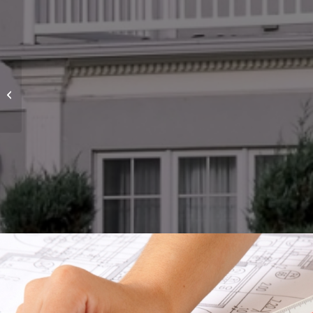
Project 2 – Modern
House