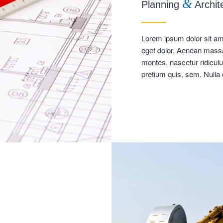
&
Planning
Archit
Lorem ipsum dolor sit am
eget dolor. Aenean massa
montes, nascetur ridiculu
pretium quis, sem. Null