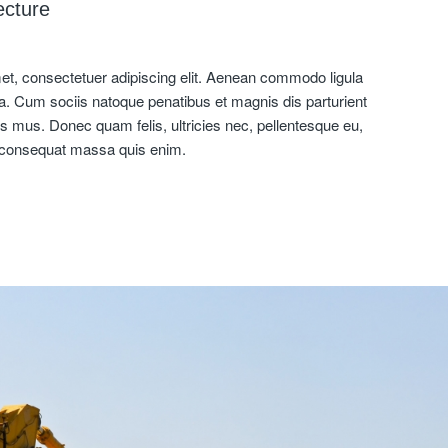
ecture
et, consectetuer adipiscing elit. Aenean commodo ligula
. Cum sociis natoque penatibus et magnis dis parturient
s mus. Donec quam felis, ultricies nec, pellentesque eu,
a consequat massa quis enim.