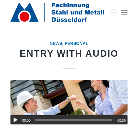
NEWS
,
PERSONAL
ENTRY WITH AUDIO
00:00
00:00