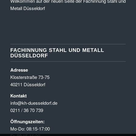
Willkommen auf der neuen Seite der Fachinnung Stahl und
Metall Düsseldorf
FACHINNUNG STAHL UND METALL
DÜSSELDORF
Adresse
Klosterstraße 73-75
40211 Düsseldorf
Kontakt
info@kh-duesseldorf.de
0211 / 36 70 739
Öffnungszeiten:
Mo-Do: 08:15-17:00
Fr: 08:15-16:30